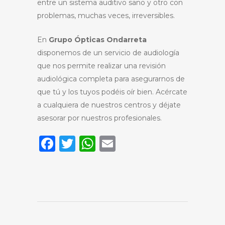
entre un sistema auditivo sano y otro con
problemas, muchas veces, irreversibles.
En
Grupo Ópticas Ondarreta
disponemos de un servicio de audiología
que nos permite realizar una revisión
audiológica completa para asegurarnos de
que tú y los tuyos podéis oír bien. Acércate
a cualquiera de nuestros centros y déjate
asesorar por nuestros profesionales.
Facebook
Twitter
WhatsApp
Email