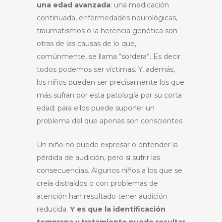
una edad avanzada
: una medicación
continuada, enfermedades neurológicas,
traumatismos o la herencia genética son
otras de las causas de lo que,
comúnmente, se llama “sordera”. Es decir:
todos podemos ser víctimas. Y, además,
los niños pueden ser precisamente los que
más sufran por esta patología por su corta
edad; para ellos puede suponer un
problema del que apenas son conscientes.
Un niño no puede expresar o entender la
pérdida de audición, pero sí sufrir las
consecuencias. Algunos niños a los que se
creía distraídos o con problemas de
atención han resultado tener audición
reducida.
Y es que la identificación
temprana y tratamiento puede resultar