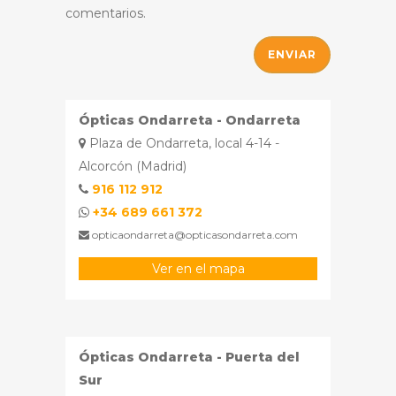
comentarios.
Ópticas Ondarreta - Ondarreta
Plaza de Ondarreta, local 4-14 -
Alcorcón (Madrid)
916 112 912
+34 689 661 372
opticaondarreta@opticasondarreta.com
Ver en el mapa
Ópticas Ondarreta - Puerta del
Sur