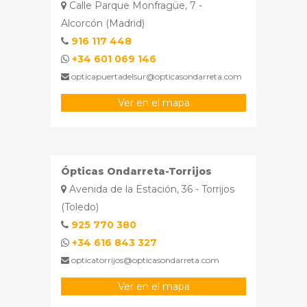
Calle Parque Monfragüe, 7 -
Alcorcón (Madrid)
916 117 448
+34 601 069 146
opticapuertadelsur@opticasondarreta.com
Ver en el mapa
Ópticas Ondarreta-Torrijos
Avenida de la Estación, 36 - Torrijos
(Toledo)
925 770 380
+34 616 843 327
opticatorrijos@opticasondarreta.com
Ver en el mapa