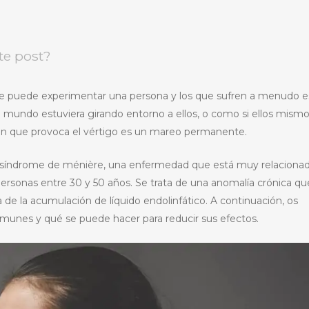
te post?
que puede experimentar una persona y los que sufren a menudo e
l mundo estuviera girando entorno a ellos, o como si ellos mism
ión que provoca el vértigo es un mareo permanente.
 síndrome de ménière, una enfermedad que está muy relaciona
 personas entre 30 y 50 años. Se trata de una anomalía crónica qu
e la acumulación de líquido endolinfático. A continuación, os
unes y qué se puede hacer para reducir sus efectos.