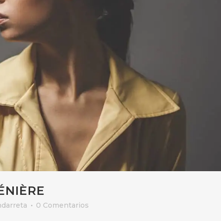
ÉNIÈRE
darreta
0 Comentarios