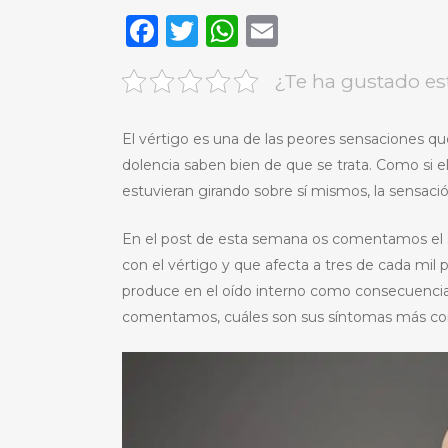
Facebook
Twitter
WhatsApp
Email
¿Te ha gustado es
El vértigo es una de las peores sensaciones 
dolencia saben bien de que se trata. Como si e
estuvieran girando sobre sí mismos, la sensac
En el post de esta semana os comentamos el
con el vértigo y que afecta a tres de cada mil
produce en el oído interno como consecuencia d
comentamos, cuáles son sus síntomas más com