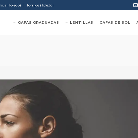
|
lida (Toledo)
Torrijos (Toledo)
GAFAS GRADUADAS
LENTILLAS
GAFAS DE SOL
e