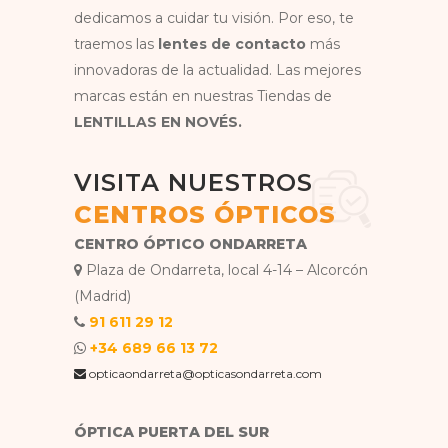
dedicamos a cuidar tu visión. Por eso, te
traemos las
lentes de contacto
más
innovadoras de la actualidad. Las mejores
marcas están en nuestras Tiendas de
LENTILLAS EN NOVÉS.
VISITA NUESTROS
CENTROS ÓPTICOS
CENTRO ÓPTICO ONDARRETA
Plaza de Ondarreta, local 4-14 – Alcorcón
(Madrid)
91 611 29 12
+34 689 66 13 72
opticaondarreta@opticasondarreta.com
ÓPTICA PUERTA DEL SUR