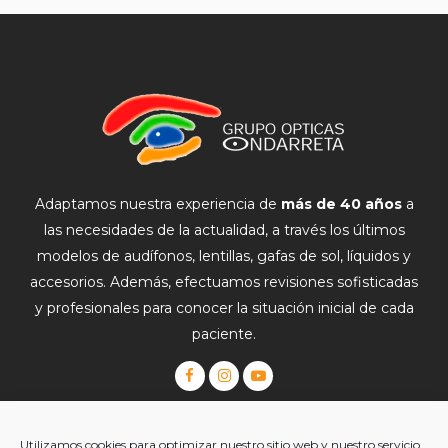
Adaptamos nuestra experiencia de
más de 40 años
a
las necesidades de la actualidad, a través los últimos
modelos de audífonos, lentillas, gafas de sol, líquidos y
accesorios. Además, efectuamos revisiones sofisticadas
y profesionales para conocer la situación inicial de cada
paciente.
Gafas Graduadas
|
Lentillas
|
Gafas de Sol
|
Monturas
|
Utilizamos cookies para optimizar nuestro sitio web y nuestro servicio.
Audífonos
|
Salud
|
Blog