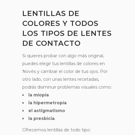
LENTILLAS DE
COLORES Y TODOS
LOS TIPOS DE LENTES
DE CONTACTO
Si quieres probar con algo más original,
puedes elegir tus lentillas de colores en
Novés y cambiar el color de tus ojos. Por
otro lado, con unas lentes recetadas,
podrás disminuir problemas visuales como:
la miopía
la hipermetropía
el astigmatismo
la presbicia
.
Ofrecemos lentillas de todo tipo: