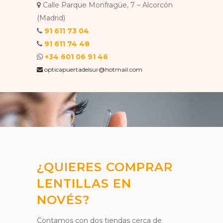
Calle Parque Monfragüe, 7 – Alcorcón
(Madrid)
91 611 73 04
91 611 74 48
+34 601 06 91 46
opticapuertadelsur@hotmail.com
¿QUIERES COMPRAR
LENTILLAS EN
NOVÉS?
Contamos con dos tiendas cerca de