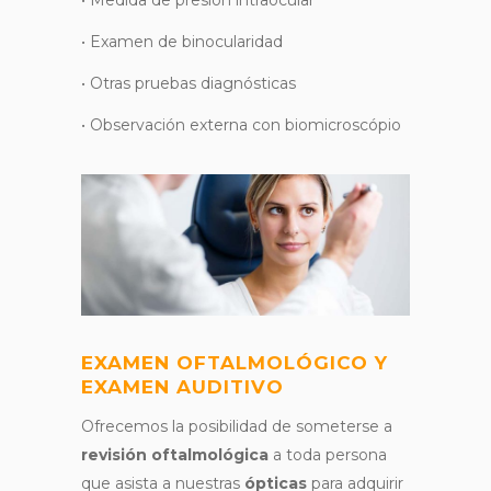
• Medida de presión intraocular
• Examen de binocularidad
• Otras pruebas diagnósticas
• Observación externa con biomicroscópio
EXAMEN OFTALMOLÓGICO Y
EXAMEN AUDITIVO
Ofrecemos la posibilidad de someterse a
revisión oftalmológica
a toda persona
que asista a nuestras
ópticas
para adquirir