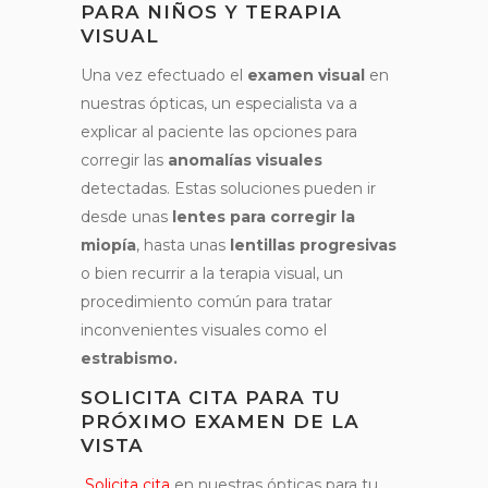
PARA NIÑOS Y TERAPIA
VISUAL
Una vez efectuado el
examen visual
en
nuestras ópticas, un especialista va a
explicar al paciente las opciones para
corregir las
anomalías visuales
detectadas. Estas soluciones pueden ir
desde unas
lentes para corregir la
miopía
, hasta unas
lentillas progresivas
o bien recurrir a la terapia visual, un
procedimiento común para tratar
inconvenientes visuales como el
estrabismo.
SOLICITA CITA PARA TU
PRÓXIMO EXAMEN DE LA
VISTA
Solicita cita
en nuestras ópticas para tu