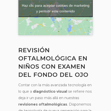
Haz clic para aceptar cookies de marketing
y permitir este contenido
REVISIÓN
OFTALMOLÓGICA EN
NIÑOS CON EXAMEN
DEL FONDO DEL OJO
Contar con la más avanzada tecnología en
lo que a
diagnóstico visual
se refiere nos
deja ir un paso más allá en nuestras
revisiones oftalmológicas
. Disponemos
de tecnología de nueva generación para la