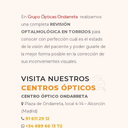
En
Grupo Ópticas Ondarreta
realizamos
una completa
REVISIÓN
OFTALMOLÓGICA EN TORRIJOS
para
conocer con perfección cuál es el estado
de la visión del paciente y poder guiarle de
la mejor forma posible en la corrección de
sus inconvenientes visuales.
VISITA NUESTROS
CENTROS ÓPTICOS
CENTRO ÓPTICO ONDARRETA
Plaza de Ondarreta, local 4-14 – Alcorcón
(Madrid)
91 611 29 12
+34 689 66 13 72