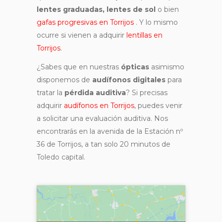
lentes graduadas, lentes de sol
o bien
gafas progresivas en Torrijos
. Y lo mismo
ocurre si vienen a adquirir
lentillas en
Torrijos
.
¿Sabes que en nuestras
ópticas
asimismo
disponemos de
audífonos digitales
para
tratar la
pérdida auditiva
? Si precisas
adquirir
audífonos en Torrijos
, puedes venir
a solicitar una evaluación auditiva. Nos
encontrarás en la avenida de la Estación nº
36 de Torrijos, a tan solo 20 minutos de
Toledo capital.