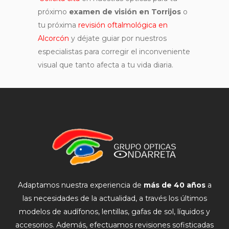
próximo
examen de visión en Torrijos
o
tu próxima
revisión oftalmológica en
Alcorcón
y déjate guiar por nuestros
especialistas para corregir el inconveniente
visual que tanto afecta a tu vida diaria.
Adaptamos nuestra experiencia de
más de 40 años
a
las necesidades de la actualidad, a través los últimos
modelos de audífonos, lentillas, gafas de sol, líquidos y
accesorios. Además, efectuamos revisiones sofisticadas