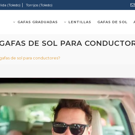
|
lida (Toledo)
Torrijos (Toledo)
GAFAS GRADUADAS
LENTILLAS
GAFAS DE SOL
 GAFAS DE SOL PARA CONDUCTO
gafas de sol para conductores?