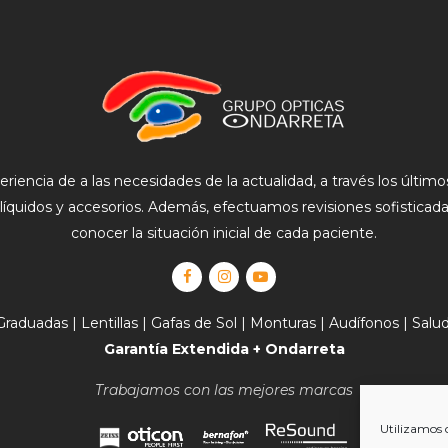
eriencia de
a las necesidades de la actualidad, a través los últi
l, líquidos y accesorios. Además, efectuamos revisiones sofisticad
conocer la situación inicial de cada paciente.
Graduadas
|
Lentillas
|
Gafas de Sol
|
Monturas
|
Audífonos
|
Salu
Garantía Extendida + Ondarreta
Trabajamos con las mejores marcas
Utilizamos 