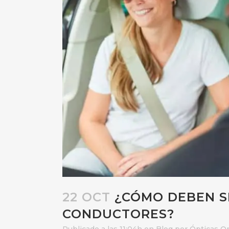
22 OCT
¿CÓMO DEBEN SE
CONDUCTORES?