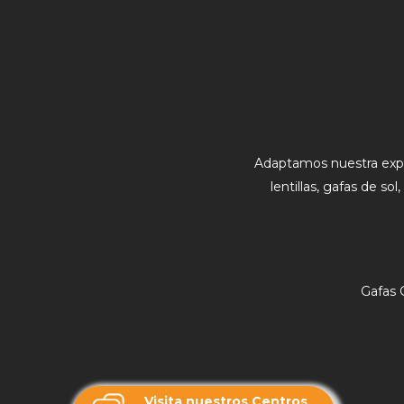
Adaptamos nuestra exp
lentillas, gafas de so
Gafas 
Visita nuestros Centros