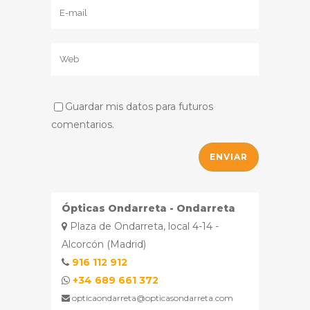
Guardar mis datos para futuros
comentarios.
Ópticas Ondarreta - Ondarreta
Plaza de Ondarreta, local 4-14 -
Alcorcón (Madrid)
916 112 912
+34 689 661 372
opticaondarreta@opticasondarreta.com