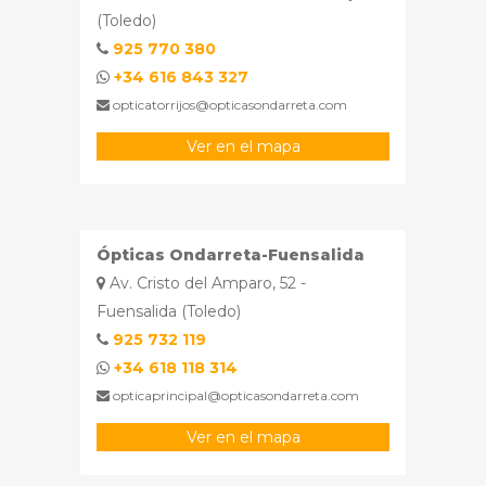
(Toledo)
925 770 380
+34 616 843 327
opticatorrijos@opticasondarreta.com
Ver en el mapa
Ópticas Ondarreta-Fuensalida
Av. Cristo del Amparo, 52 -
Fuensalida (Toledo)
925 732 119
+34 618 118 314
opticaprincipal@opticasondarreta.com
Ver en el mapa