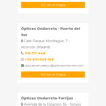
Ver en el mapa
Ópticas Ondarreta - Puerta del
Sur
Calle Parque Monfragüe, 7 -
Alcorcón (Madrid)
916 117 448
+34 601 069 146
opticapuertadelsur@opticasondarreta.com
Ver en el mapa
Ópticas Ondarreta-Torrijos
Avenida de la Estación, 36 - Torrijos