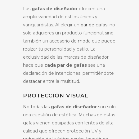
Las
gafas de diseñador
ofrecen una
amplia variedad de estilos únicos y
vanguardistas. Al elegir un
par de gafas
, no
solo adquieres un producto funcional, sino
también un accesorio de moda que puede
realzar tu personalidad y estilo. La
exclusividad de las marcas de diseñador
hace que
cada par de gafas
sea una
declaración de intenciones, permitiéndote
destacar entre la multitud.
PROTECCIÓN VISUAL
No todas las
gafas de diseñador
son solo
una cuestión de estética. Muchas de estas
gafas vienen equipadas con lentes de alta
calidad que ofrecen protección UV y
reducción de la fatiga ocular. Invertir en