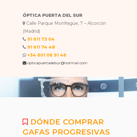
ÓPTICA PUERTA DEL SUR
Calle Parque Monfragüe, 7 – Alcorcón
(Madrid)
91 611 73 04
91 611 74 48
+34 601 06 91 46
opticapuertadelsur@hotmail.com
DÓNDE COMPRAR
GAFAS PROGRESIVAS