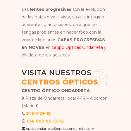
Las
lentes progresivas
son la evolución
de las gafas para la vista, ya que integran
diferentes graduaciones, para que no
tengas problemas en hacer foco con la
visión. Elige unas
GAFAS PROGRESIVAS
EN NOVÉS
en
Grupo Ópticas Ondarreta
y
olvídate de las jaquecas.
VISITA NUESTROS
CENTROS ÓPTICOS
CENTRO ÓPTICO ONDARRETA
Plaza de Ondarreta, local 4-14 – Alcorcón
(Madrid)
91 611 29 12
+34 689 66 13 72
opticaondarreta@opticasondarreta.com