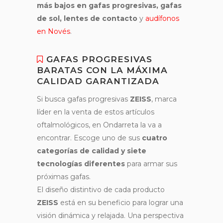
más bajos en gafas progresivas, gafas
de sol, lentes de contacto
y
audífonos
en Novés
.
GAFAS PROGRESIVAS
BARATAS CON LA MÁXIMA
CALIDAD GARANTIZADA
Si busca gafas progresivas
ZEISS
, marca
líder en la venta de estos artículos
oftalmológicos, en Ondarreta la va a
encontrar. Escoge uno de sus
cuatro
categorías de calidad y siete
tecnologías diferentes
para armar sus
próximas gafas.
El diseño distintivo de cada producto
ZEISS
está en su beneficio para lograr una
visión dinámica y relajada. Una perspectiva